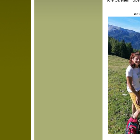
Alle Galerien
Über
IMG