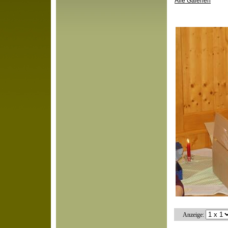
Alle Galerien
Anzeige: