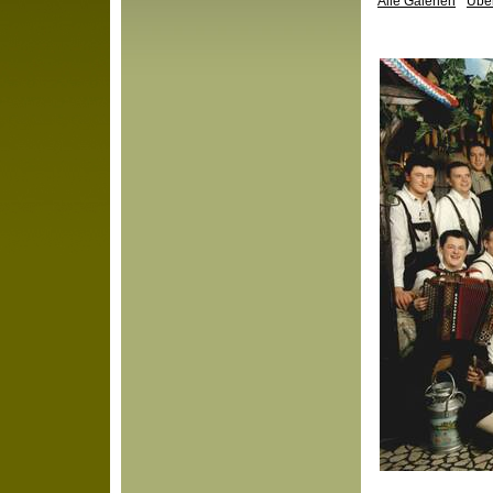
Alle Galerien
Über