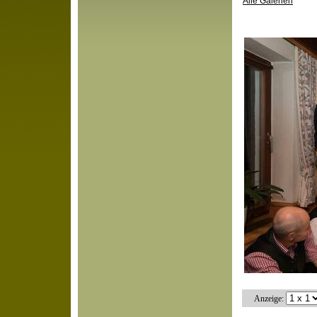
Alle Galerien
Anzeige: