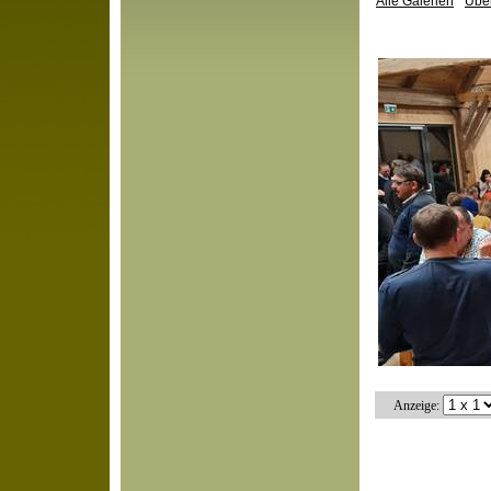
Alle Galerien
Über
Anzeige: