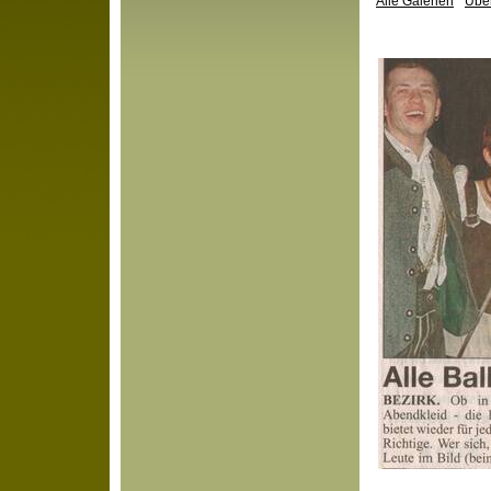
Alle Galerien
Über