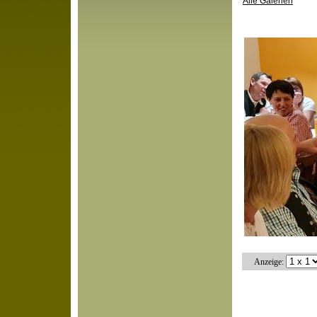
Alle Galerien
Anzeige: