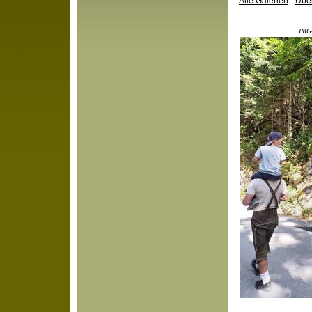
Alle Galerien
Über
IMG