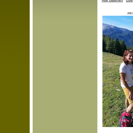
Alle Galerien
Über
IMG